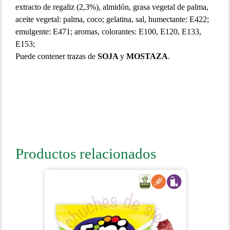
extracto de regaliz (2,3%), almidón, grasa vegetal de palma,
aceite vegetal: palma, coco; gelatina, sal, humectante: E422;
emulgente: E471; aromas, colorantes: E100, E120, E133,
E153;
Puede contener trazas de
SOJA
y
MOSTAZA
.
Productos relacionados