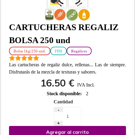
CARTUCHERAS REGALIZ
BOLSA 250 und
Bolsa 1kg/250 und.
FINI
Regalices
Las cartucheras de regaliz dulce, rellenas... Las de siempre.
Disfrutarás de la mezcla de texturas y sabores.
16.50 €
IVA Incl.
Stock disponible:
2
Cantidad
-
+
Agregar al carrito