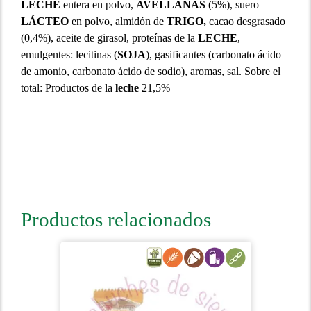
LECHE
entera en polvo,
AVELLANAS
(5%), suero
LÁCTEO
en polvo, almidón de
TRIGO,
cacao desgrasado
(0,4%), aceite de girasol, proteínas de la
LECHE
,
emulgentes: lecitinas (
SOJA
), gasificantes (carbonato ácido
de amonio, carbonato ácido de sodio), aromas, sal. Sobre el
total: Productos de la
leche
21,5%
Productos relacionados