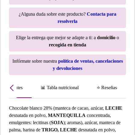
¿Alguna duda sobre este producto?
Contacta para
resolverla
Elige la entrega que mejor se adapte a ti: a
domicilio
o
recogida en tienda
Infórmate sobre nuestra
política de ventas, cancelaciones
y devoluciones
Ingredientes
📊 Tabla nutricional
⭐ Reseñas
Chocolate blanco 28% (manteca de cacao, azúcar,
LECHE
desnatada en polvo,
MANTEQUILLA
concentrada,
emulgentes: lecitinas (
SOJA
); aromas), azúcar, manteca de
palma, harina de
TRIGO, LECHE
desnatada en polvo,