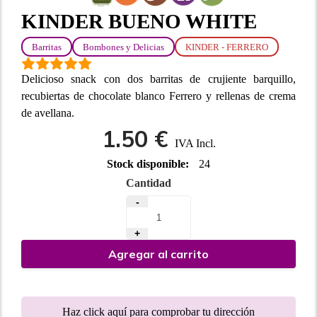
KINDER BUENO WHITE
Barritas
Bombones y Delicias
KINDER - FERRERO
Delicioso snack con dos barritas de crujiente barquillo,
recubiertas de chocolate blanco Ferrero y rellenas de crema
de avellana.
1.50 €
IVA Incl.
Stock disponible:
24
Cantidad
-
+
Agregar al carrito
Haz click aquí para comprobar tu dirección