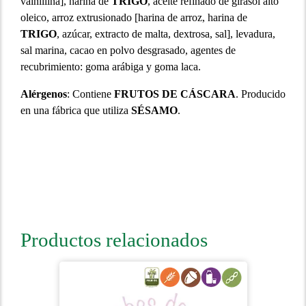
vainillina], harina de
TRIGO
, aceite refinado de girasol alto
oleico, arroz extrusionado [harina de arroz, harina de
TRIGO
, azúcar, extracto de malta, dextrosa, sal], levadura,
sal marina, cacao en polvo desgrasado, agentes de
recubrimiento: goma arábiga y goma laca.
Alérgenos
: Contiene
FRUTOS DE CÁSCARA
. Producido
en una fábrica que utiliza
SÉSAMO
.
Productos relacionados