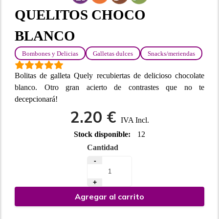
QUELITOS CHOCO
BLANCO
Bombones y Delicias
Galletas dulces
Snacks/meriendas
Bolitas de galleta Quely recubiertas de delicioso chocolate
blanco. Otro gran acierto de contrastes que no te
decepcionará!
2.20 €
IVA Incl.
Stock disponible:
12
Cantidad
-
+
Agregar al carrito