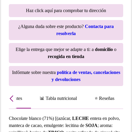
Haz click aquí para comprobar tu dirección
¿Alguna duda sobre este producto?
Contacta para
resolverla
Elige la entrega que mejor se adapte a ti: a
domicilio
o
recogida en tienda
Infórmate sobre nuestra
política de ventas, cancelaciones
y devoluciones
Ingredientes
📊 Tabla nutricional
⭐ Reseñas
Chocolate blanco (71%) [(azúcar,
LECHE
entera en polvo,
manteca de cacao, emulgente: lecitina de
SOJA
; aroma: