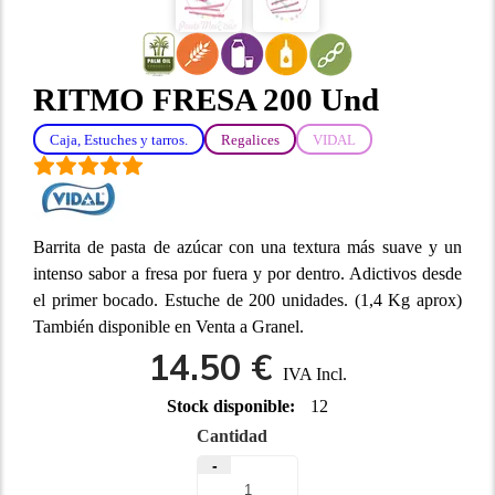
RITMO FRESA 200 Und
Caja, Estuches y tarros.
Regalices
VIDAL
Barrita de pasta de azúcar con una textura más suave y un
intenso sabor a fresa por fuera y por dentro. Adictivos desde
el primer bocado. Estuche de 200 unidades. (1,4 Kg aprox)
También disponible en Venta a Granel.
14.50 €
IVA Incl.
Stock disponible:
12
Cantidad
-