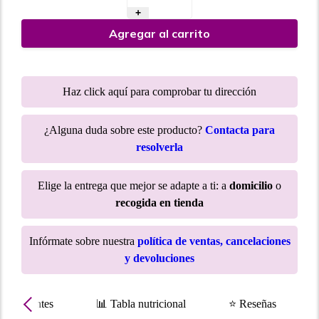
+
Agregar al carrito
Haz click aquí para comprobar tu dirección
¿Alguna duda sobre este producto?
Contacta para
resolverla
Elige la entrega que mejor se adapte a ti: a
domicilio
o
recogida en tienda
Infórmate sobre nuestra
política de ventas, cancelaciones
y devoluciones
Ingredientes
📊 Tabla nutricional
⭐ Reseñas