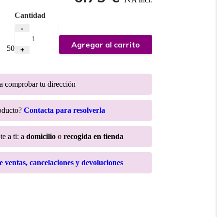
Cantidad
-
Agregar al carrito
:
50
+
ra comprobar tu dirección
roducto?
Contacta para resolverla
e a ti: a
domicilio
o
recogida en tienda
de ventas, cancelaciones y devoluciones