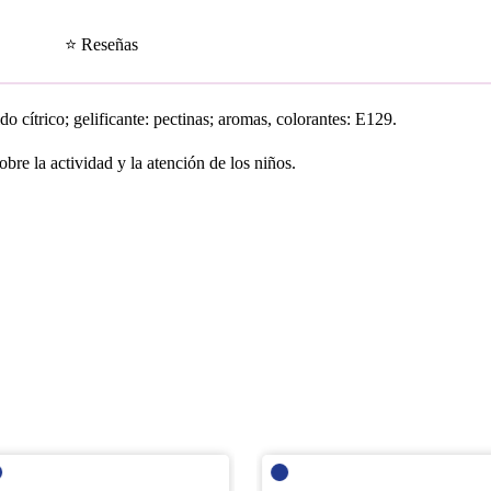
⭐ Reseñas
ido cítrico; gelificante: pectinas; aromas, colorantes: E129.
bre la actividad y la atención de los niños.