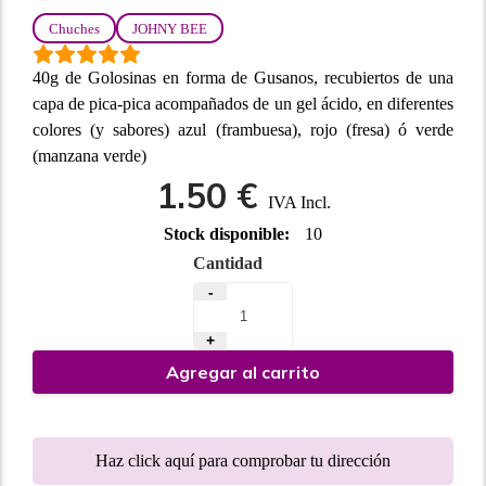
Chuches
JOHNY BEE
40g de Golosinas en forma de Gusanos, recubiertos de una
capa de pica-pica acompañados de un gel ácido, en diferentes
colores (y sabores) azul (frambuesa), rojo (fresa) ó verde
(manzana verde)
1.50 €
IVA Incl.
Stock disponible:
10
Cantidad
-
+
Agregar al carrito
Haz click aquí para comprobar tu dirección