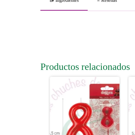
📝 Ingredientes
⭐ Reseñas
Productos relacionados