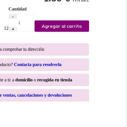
Cantidad
-
Agregar al carrito
:
12
+
ra comprobar tu dirección
roducto?
Contacta para resolverla
e a ti: a
domicilio
o
recogida en tienda
de ventas, cancelaciones y devoluciones