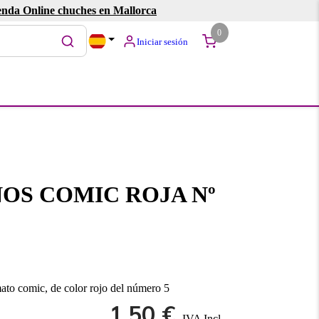
enda Online chuches en Mallorca
0
Iniciar sesión
OS COMIC ROJA Nº
mato comic, de color rojo del número 5
1.50 €
IVA Incl.