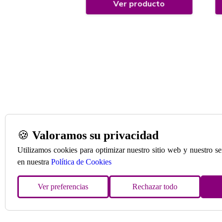
 producto
Ver producto
🍪
Valoramos su privacidad
Utilizamos cookies para optimizar nuestro sitio web y nuestro s
en nuestra
Política de Cookies
Ver preferencias
Rechazar todo