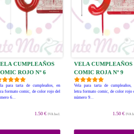
ELA CUMPLEAÑOS
VELA CUMPLEAÑOS
OMIC ROJO Nº 6
COMIC ROJA Nº 9
la para tarta de cumpleaños, en
Vela para tarta de cumpleaños,
tra formato comic, de color rojo del
letra formato comic, de color rojo 
mero 6...
número 9...
1.50 €
1.50 €
IVA Incl.
IVA I