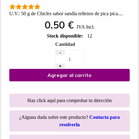
U.V.: 50 g de Chicles sabor sandía rellenos de pica pica....
0.50 €
IVA Incl.
Stock disponible:
12
Cantidad
-
+
Agregar al carrito
Haz click aquí para comprobar tu dirección
¿Alguna duda sobre este producto?
Contacta para
resolverla