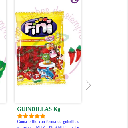
MORAS BRI
GUINDILLAS Kg
GRANDES Kg
Goma brillo con forma de guindillas
y sabor MUY PICANTE. ¿¿Te