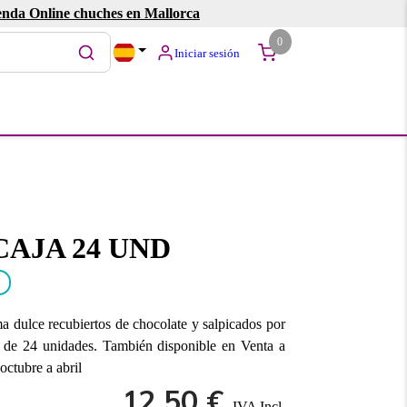
enda Online chuches en Mallorca
0
Iniciar sesión
AJA 24 UND
a dulce recubiertos de chocolate y salpicados por
e de 24 unidades. También disponible en Venta a
octubre a abril
12.50 €
IVA Incl.