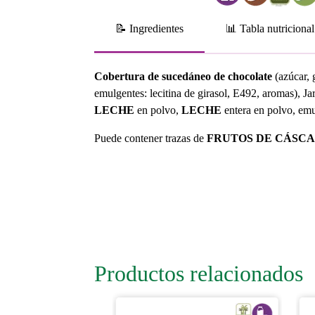
📝 Ingredientes
📊 Tabla nutricional
Cobertura de sucedáneo de chocolate
(azúcar, 
emulgentes: lecitina de girasol, E492, aromas), Ja
LECHE
en polvo,
LECHE
entera en polvo, emul
Puede contener trazas de
FRUTOS DE CÁSCAR
Productos relacionados