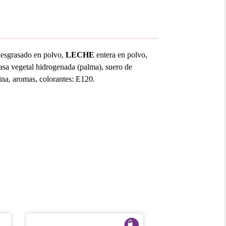
desgrasado en polvo,
LECHE
entera en polvo,
asa vegetal hidrogenada (palma), suero de
ina, aromas, colorantes: E120.