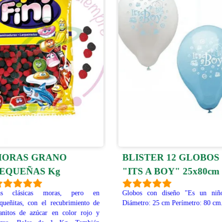
ORAS GRANO
BLISTER 12 GLOBOS
EQUEÑAS Kg
"ITS A BOY" 25x80cm
as clásicas moras, pero en
Globos con diseño "Es un niñ
queñitas, con el recubrimiento de
Diámetro: 25 cm Perímetro: 80 cm.
anitos de azúcar en color rojo y