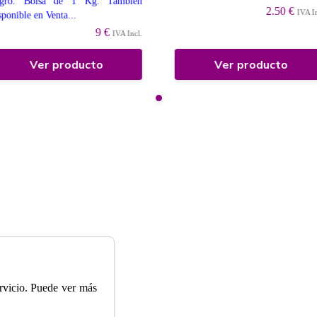
egro. Bolsa de 1 Kg. También
2.50 €
IVA I
sponible en Venta...
9 €
IVA Incl.
Ver producto
Ver producto
ervicio. Puede ver más