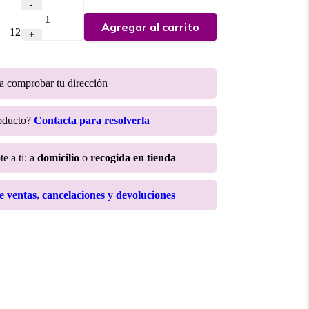
-
Agregar al carrito
:
12
+
ra comprobar tu dirección
roducto?
Contacta para resolverla
e a ti: a
domicilio
o
recogida en tienda
de ventas, cancelaciones y devoluciones