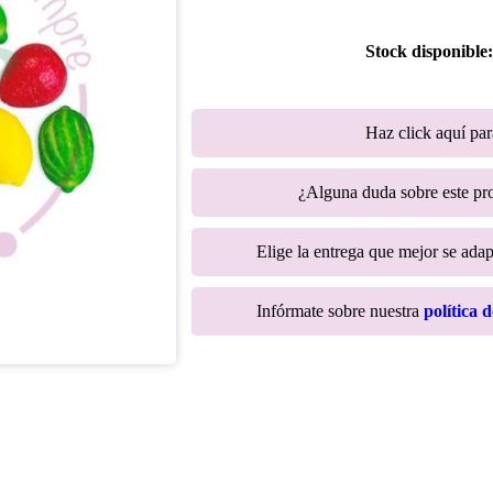
Stock disponible
Haz click aquí pa
¿Alguna duda sobre este p
Elige la entrega que mejor se adapt
Infórmate sobre nuestra
política 