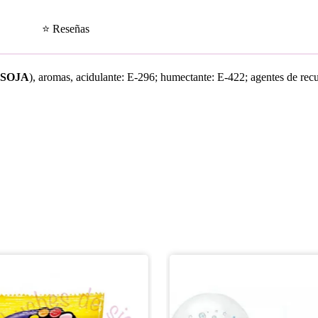
⭐ Reseñas
e
SOJA
), aromas, acidulante: E-296; humectante: E-422; agentes de rec