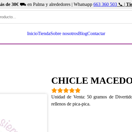
ás de 30€
⛟ en Palma y alrededores | Whatsapp
663 360 503
📞 |
Ti
Inicio
Tienda
Sobre nosotros
Blog
Contactar
CHICLE MACEDO
Unidad de Venta: 50 gramos de Divertidos
rellenos de pica-pica.