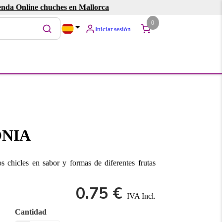
enda Online chuches en Mallorca
0
Iniciar sesión
NIA
 chicles en sabor y formas de diferentes frutas
0.75 €
IVA Incl.
Cantidad