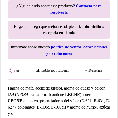
¿Alguna duda sobre este producto?
Contacta para
resolverla
Elige la entrega que mejor se adapte a ti: a
domicilio
o
recogida en tienda
Infórmate sobre nuestra
política de ventas, cancelaciones
y devoluciones
Ingredientes
📊 Tabla nutricional
⭐ Reseñas
Harina de maíz, aceite de girasol, aroma de queso y beicon
[
LACTOSA
, sal, aroma (contiene
LECHE)
, suero de
LECHE
en polvo, potenciadores del sabor (E-621, E-631, E-
627), colorantes (E-160c, E-160bi) y aroma de humo], azúcar
y sal.