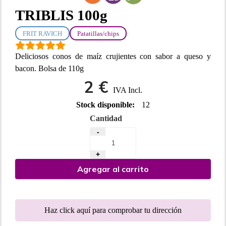
TRIBLIS 100g
FRIT RAVICH
Patatillas/chips
Deliciosos conos de maíz crujientes con sabor a queso y
bacon. Bolsa de 110g
2 €
IVA Incl.
Stock disponible:
12
Cantidad
-
+
Agregar al carrito
Haz click aquí para comprobar tu dirección