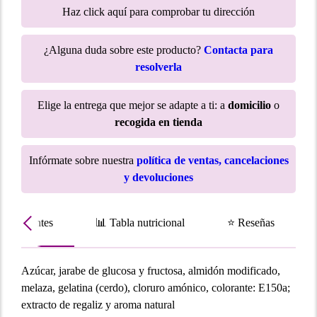
Haz click aquí para comprobar tu dirección
¿Alguna duda sobre este producto?
Contacta para
resolverla
Elige la entrega que mejor se adapte a ti: a
domicilio
o
recogida en tienda
Infórmate sobre nuestra
política de ventas, cancelaciones
y devoluciones
Ingredientes
📊 Tabla nutricional
⭐ Reseñas
Azúcar, jarabe de glucosa y fructosa, almidón modificado,
melaza, gelatina (cerdo), cloruro amónico, colorante: E150a;
extracto de regaliz y aroma natural