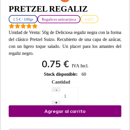
PRETZEL REGALIZ
1.5 € / 100gr
Regalices azúcar/pica
SAET
Unidad de Venta: 50g de Deliciosa regaliz negra con la forma
del clásico Pretzel Suizo. Recubierto de una capa de azúcar,
con un ligero toque salado. Un placer para los amantes del
regaliz negro.
0.75 €
IVA Incl.
Stock disponible:
60
Cantidad
-
+
Agregar al carrito