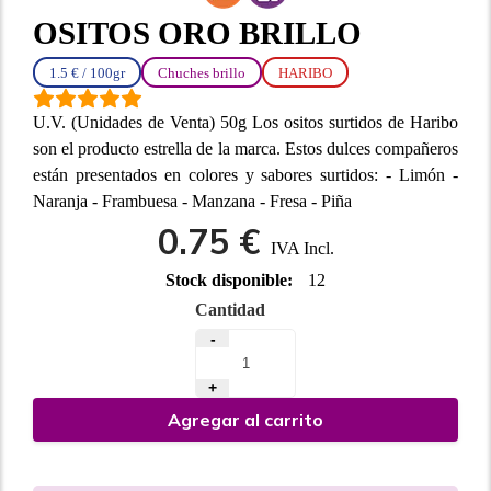
OSITOS ORO BRILLO
1.5 € / 100gr
Chuches brillo
HARIBO
U.V. (Unidades de Venta) 50g Los ositos surtidos de Haribo
son el producto estrella de la marca. Estos dulces compañeros
están presentados en colores y sabores surtidos: - Limón -
Naranja - Frambuesa - Manzana - Fresa - Piña
0.75 €
IVA Incl.
Stock disponible:
12
Cantidad
-
+
Agregar al carrito