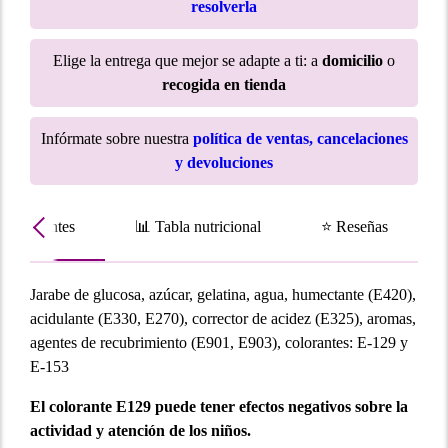
resolverla
Elige la entrega que mejor se adapte a ti: a
domicilio
o
recogida en tienda
Infórmate sobre nuestra
política de ventas, cancelaciones
y devoluciones
Ingredientes
📊 Tabla nutricional
⭐ Reseñas
Jarabe de glucosa, azúcar, gelatina, agua, humectante (E420),
acidulante (E330, E270), corrector de acidez (E325), aromas,
agentes de recubrimiento (E901, E903), colorantes: E-129 y
E-153
El colorante E129 puede tener efectos negativos sobre la
actividad y atención de los niños.