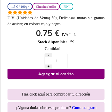
1.5 € / 100gr
Chuches brillo
FINI
U.V. (Unidades de Venta) 50g Deliciosas moras sin granos
de azúcar, en colores rojo y negro.
0.75 €
IVA Incl.
Stock disponible:
59
Cantidad
-
+
Agregar al carrito
Haz click aquí para comprobar tu dirección
¿Alguna duda sobre este producto?
Contacta para