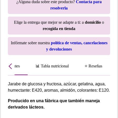
¿Alguna duda sobre este producto?
Contacta para
resolverla
Elige la entrega que mejor se adapte a ti: a
domicilio
o
recogida en tienda
Infórmate sobre nuestra
política de ventas, cancelaciones
y devoluciones
Ingredientes
📊 Tabla nutricional
⭐ Reseñas
Jarabe de glucosa y fructosa, azúcar, gelatina, agua,
humectante: E420, aromas, almidón, colorantes: E120.
Producido en una fábrica que también maneja
derivados lácteos.