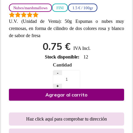
Nubes/marshmallows
FINI
1.5 € / 100gr
U.V. (Unidad de Venta): 50g Espumas o nubes muy
cremosas, en forma de cilindro de dos colores rosa y blanco
de sabor de fresa
0.75 €
IVA Incl.
Stock disponible:
12
Cantidad
-
+
Agregar al carrito
Haz click aquí para comprobar tu dirección