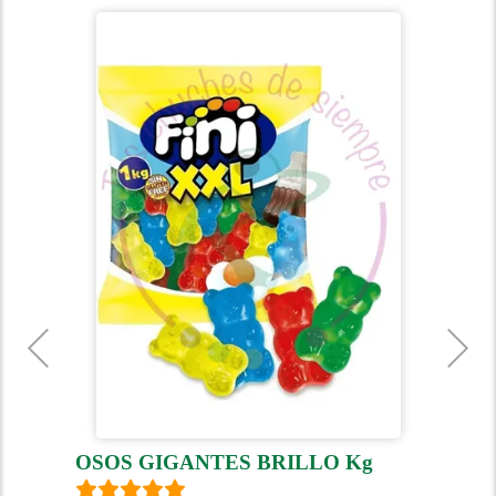
OSOS GIGANTES BRILLO Kg
G