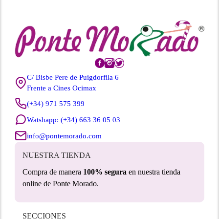
C/ Bisbe Pere de Puigdorfila 6
Frente a Cines Ocimax
(+34) 971 575 399
Watshapp: (+34) 663 36 05 03
info@pontemorado.com
NUESTRA TIENDA
Compra de manera
100% segura
en nuestra tienda
online de Ponte Morado.
SECCIONES