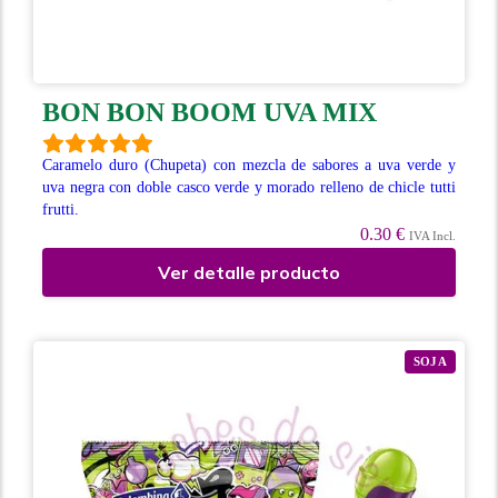
BON BON BOOM UVA MIX
Caramelo duro (Chupeta) con mezcla de sabores a uva verde y
uva negra con doble casco verde y morado relleno de chicle tutti
frutti.
0.30 €
IVA Incl.
Ver detalle producto
SOJA