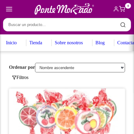
0
Inicio
Tienda
Sobre nosotros
Blog
Contacta
Ordenar por
Filtros