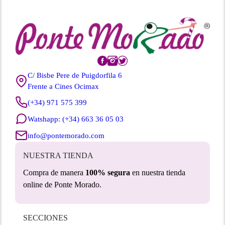
C/ Bisbe Pere de Puigdorfila 6
Frente a Cines Ocimax
(+34) 971 575 399
Watshapp: (+34) 663 36 05 03
info@pontemorado.com
NUESTRA TIENDA
Compra de manera
100% segura
en nuestra tienda
online de Ponte Morado.
SECCIONES