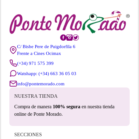
C/ Bisbe Pere de Puigdorfila 6
Frente a Cines Ocimax
(+34) 971 575 399
Watshapp: (+34) 663 36 05 03
info@pontemorado.com
NUESTRA TIENDA
Compra de manera
100% segura
en nuestra tienda
online de Ponte Morado.
SECCIONES