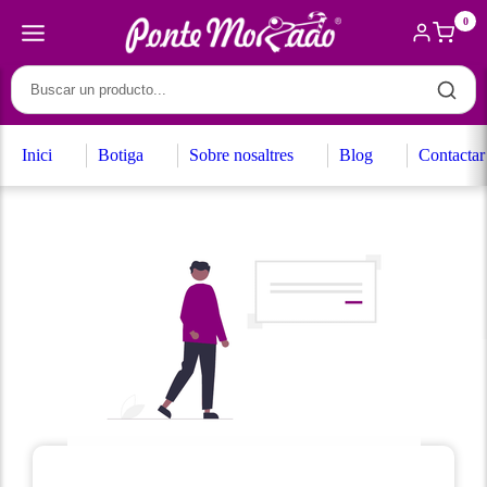
0
Inici
Botiga
Sobre nosaltres
Blog
Contactar