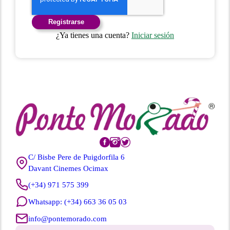
Registrarse
¿Ya tienes una cuenta?
Iniciar sesión
C/ Bisbe Pere de Puigdorfila 6
Davant Cinemes Ocimax
(+34) 971 575 399
Whatsapp: (+34) 663 36 05 03
info@pontemorado.com