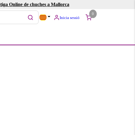
tiga Online de chuches a Mallorca
0
Inicia sessió