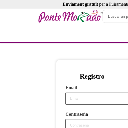
Enviament gratuït
per a lluirament
Registro
Email
Contraseña