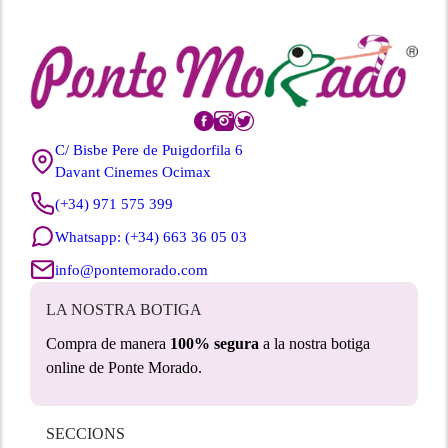
C/ Bisbe Pere de Puigdorfila 6
Davant Cinemes Ocimax
(+34) 971 575 399
Whatsapp: (+34) 663 36 05 03
info@pontemorado.com
LA NOSTRA BOTIGA
Compra de manera
100% segura
a la nostra botiga
online de Ponte Morado.
SECCIONS