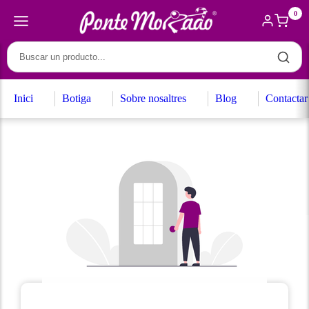
0
Inici
Botiga
Sobre nosaltres
Blog
Contactar