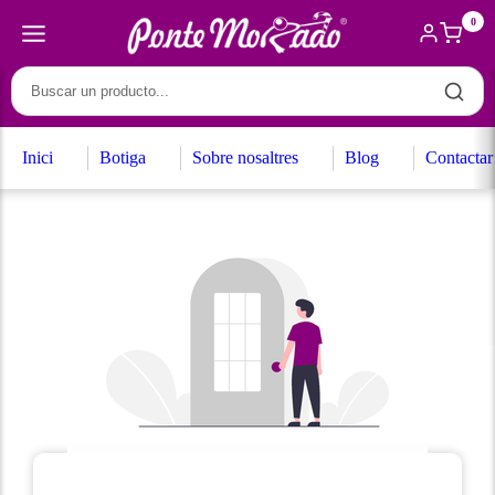
0
Inici
Botiga
Sobre nosaltres
Blog
Contactar