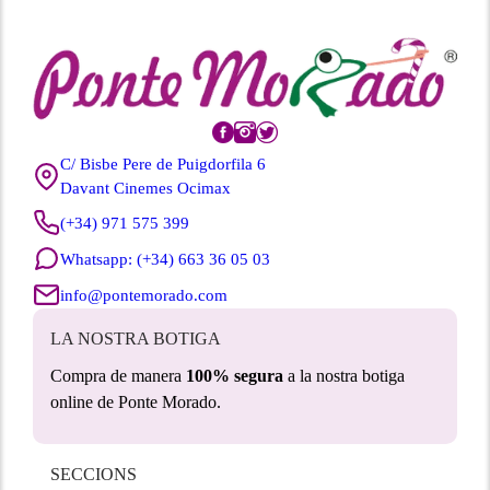
C/ Bisbe Pere de Puigdorfila 6
Davant Cinemes Ocimax
(+34) 971 575 399
Whatsapp: (+34) 663 36 05 03
info@pontemorado.com
LA NOSTRA BOTIGA
Compra de manera
100% segura
a la nostra botiga
online de Ponte Morado.
SECCIONS