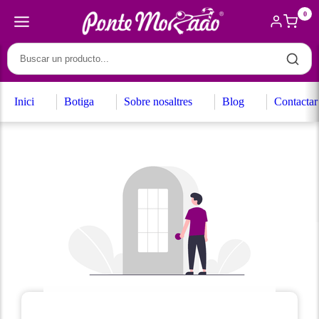
0
Inici
Botiga
Sobre nosaltres
Blog
Contactar