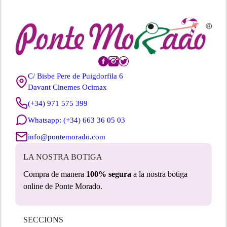
C/ Bisbe Pere de Puigdorfila 6
Davant Cinemes Ocimax
(+34) 971 575 399
Whatsapp: (+34) 663 36 05 03
info@pontemorado.com
LA NOSTRA BOTIGA
Compra de manera
100% segura
a la nostra botiga
online de Ponte Morado.
SECCIONS