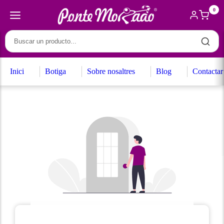
0
Inici
Botiga
Sobre nosaltres
Blog
Contactar