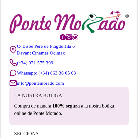
C/ Bisbe Pere de Puigdorfila 6
Davant Cinemes Ocimax
(+34) 971 575 399
Whatsapp: (+34) 663 36 05 03
info@pontemorado.com
LA NOSTRA BOTIGA
Compra de manera
100% segura
a la nostra botiga
online de Ponte Morado.
SECCIONS